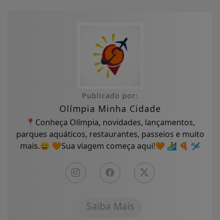
Publicado por:
Olímpia Minha Cidade
📍Conheça Olímpia, novidades, lançamentos,
parques aquáticos, restaurantes, passeios e muito
mais.😄 🧡Sua viagem começa aqui!🧡 🏄 🍕 🛩
Saiba Mais