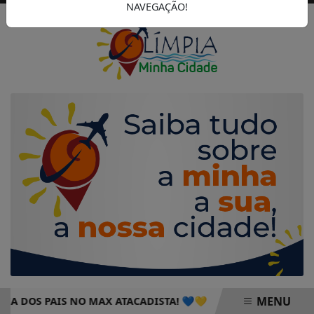
NAVEGAÇÃO!
MENU
OS PAIS NO MAX ATACADISTA! 💙💛
PROGRAMAÇÃO DO ÚL