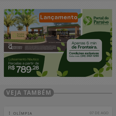
VEJA TAMBÉM
07 DE AGO
OLÍMPIA