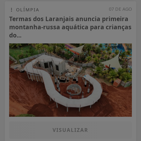
07 DE AGO
OLÍMPIA
Termas dos Laranjais anuncia primeira
montanha-russa aquática para crianças
do...
VISUALIZAR