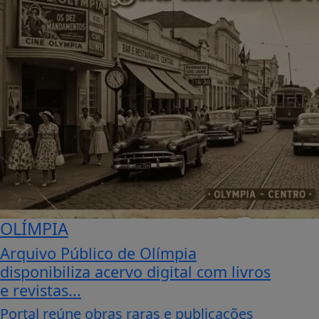
OLÍMPIA
Arquivo Público de Olímpia
disponibiliza acervo digital com livros
e revistas...
Portal reúne obras raras e publicações