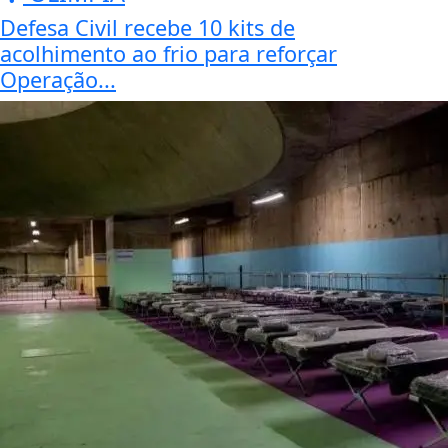
Defesa Civil recebe 10 kits de
acolhimento ao frio para reforçar
Operação...