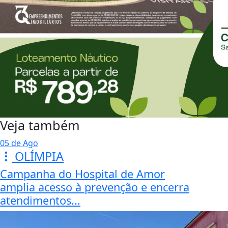
Veja também
05 de Ago
OLÍMPIA
Campanha do Hospital de Amor
amplia acesso à prevenção e encerra
atendimentos...