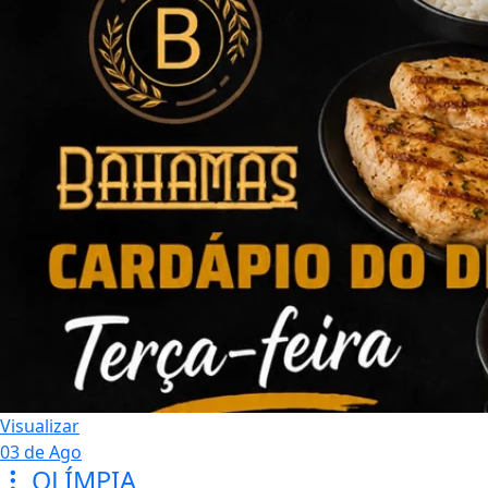
Visualizar
03 de Ago
OLÍMPIA