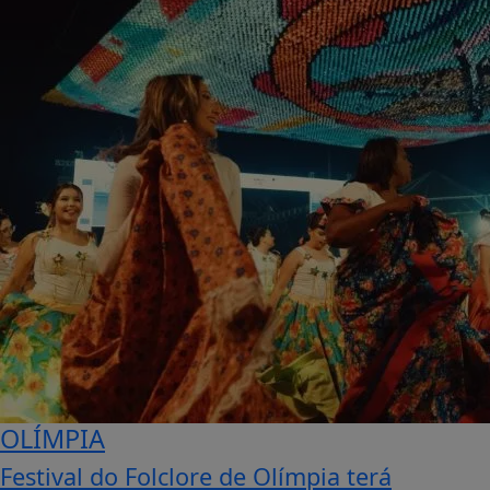
OLÍMPIA
Festival do Folclore de Olímpia terá