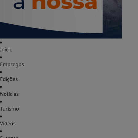
Início
Empregos
Edições
Notícias
Turismo
Vídeos