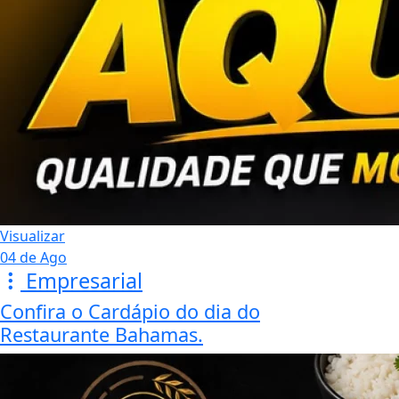
Visualizar
04 de Ago
Empresarial
Confira o Cardápio do dia do
Restaurante Bahamas.