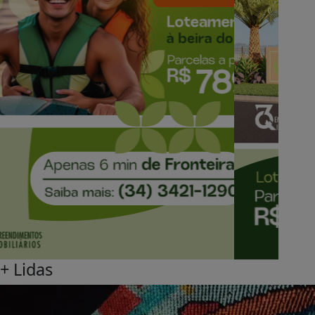
+
Lidas