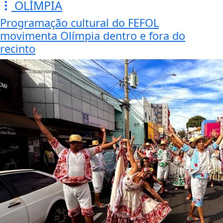
OLÍMPIA
Programação cultural do FEFOL
movimenta Olímpia dentro e fora do
recinto