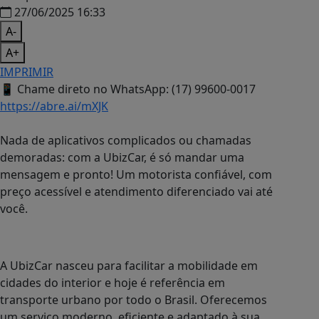
27/06/2025 16:33
A-
A+
IMPRIMIR
📱
Chame direto no WhatsApp: (17) 99600-0017
https://abre.ai/mXJK
Nada de aplicativos complicados ou chamadas
demoradas: com a UbizCar, é só mandar uma
mensagem e pronto! Um motorista confiável, com
preço acessível e atendimento diferenciado vai até
você.
A UbizCar nasceu para facilitar a mobilidade em
cidades do interior e hoje é referência em
transporte urbano por todo o Brasil. Oferecemos
um serviço moderno, eficiente e adaptado à sua