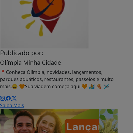
Publicado por:
Olímpia Minha Cidade
📍Conheça Olímpia, novidades, lançamentos,
parques aquáticos, restaurantes, passeios e muito
mais.😄 🧡Sua viagem começa aqui!🧡 🏄 🍕 🛩
Saiba Mais