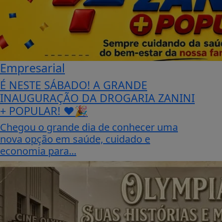
Empresarial
É NESTE SÁBADO! A GRANDE
INAUGURAÇÃO DA DROGARIA ZANINI
+ POPULAR! ❤️🎉
Chegou o grande dia de conhecer uma
nova opção em saúde, cuidado e
economia para...