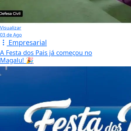
Visualizar
03 de Ago
Empresarial
A Festa dos Pais já começou no
Magalu! 🎉