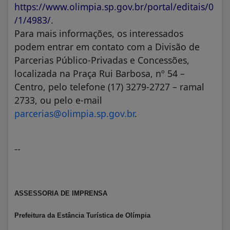
https://www.olimpia.sp.gov.br/portal/editais/0
/1/4983/
.
Para mais informações, os interessados
podem entrar em contato com a Divisão de
Parcerias Público-Privadas e Concessões,
localizada na Praça Rui Barbosa, nº 54 –
Centro, pelo telefone (17) 3279-2727 – ramal
2733, ou pelo e-mail
parcerias@olimpia.sp.gov.br
.
--
ASSESSORIA DE IMPRENSA
Prefeitura da Estância Turística de Olímpia