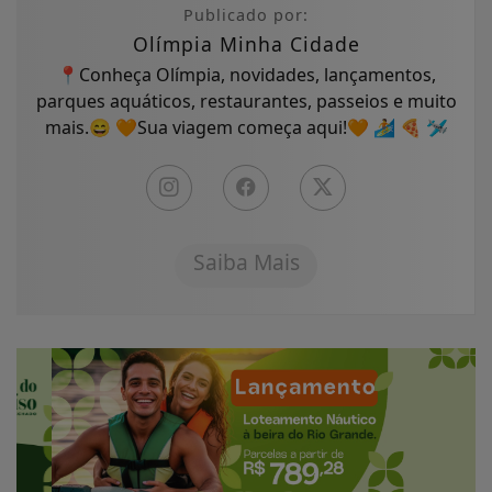
Publicado por:
Olímpia Minha Cidade
📍Conheça Olímpia, novidades, lançamentos,
parques aquáticos, restaurantes, passeios e muito
mais.😄 🧡Sua viagem começa aqui!🧡 🏄 🍕 🛩
Saiba Mais