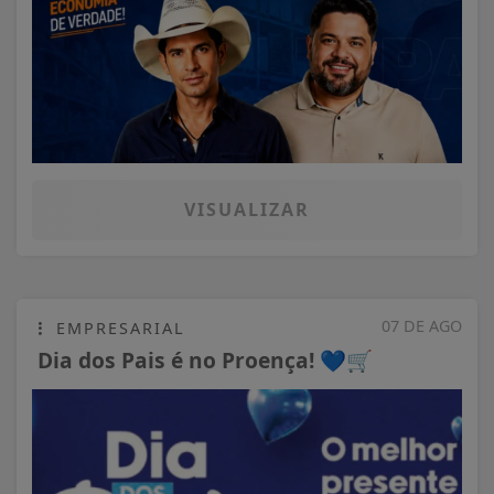
VISUALIZAR
07 DE AGO
EMPRESARIAL
Dia dos Pais é no Proença! 💙🛒