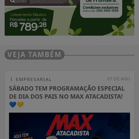
VEJA TAMBÉM
07 DE AGO
EMPRESARIAL
SÁBADO TEM PROGRAMAÇÃO ESPECIAL
DE DIA DOS PAIS NO MAX ATACADISTA!
💙💛