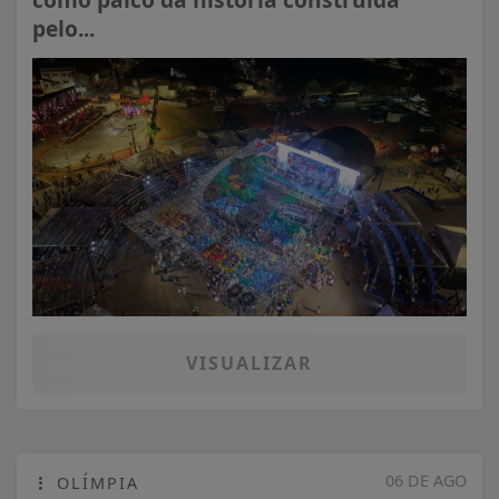
pelo...
VISUALIZAR
06 DE AGO
OLÍMPIA