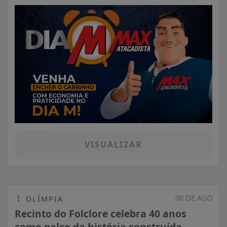
VISUALIZAR
06 DE AGO
OLÍMPIA
Recinto do Folclore celebra 40 anos
como palco da história construída