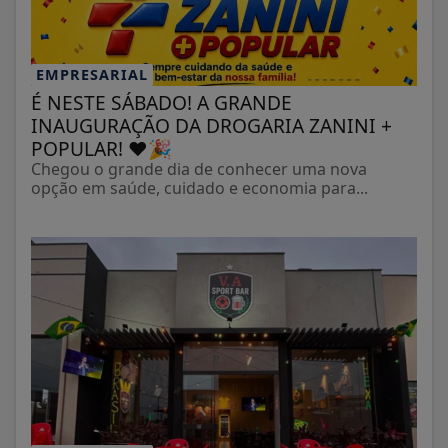
EMPRESARIAL
É NESTE SÁBADO! A GRANDE
INAUGURAÇÃO DA DROGARIA ZANINI +
POPULAR! ❤️🎉
Chegou o grande dia de conhecer uma nova
opção em saúde, cuidado e economia para...