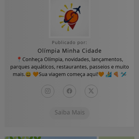
Publicado por:
Olímpia Minha Cidade
📍Conheça Olímpia, novidades, lançamentos,
parques aquáticos, restaurantes, passeios e muito
mais.😄 🧡Sua viagem começa aqui!🧡 🏄 🍕 🛩
Saiba Mais