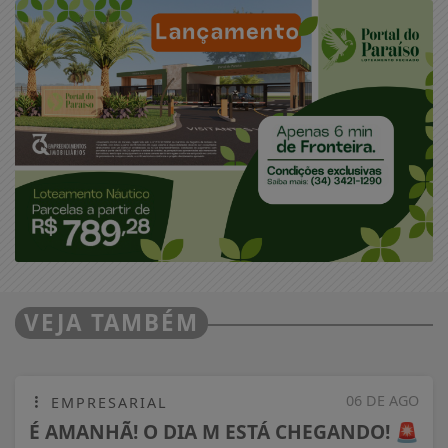
VEJA TAMBÉM
06 DE AGO
EMPRESARIAL
É AMANHÃ! O DIA M ESTÁ CHEGANDO! 🚨