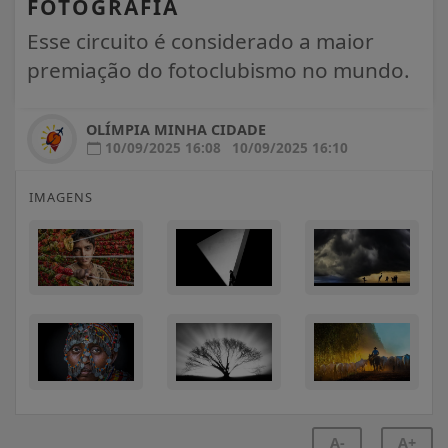
FOTOGRAFIA
Esse circuito é considerado a maior
premiação do fotoclubismo no mundo.
OLÍMPIA MINHA CIDADE
10/09/2025 16:08
10/09/2025 16:10
IMAGENS
A-
A+