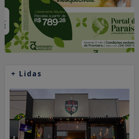
+
Lidas