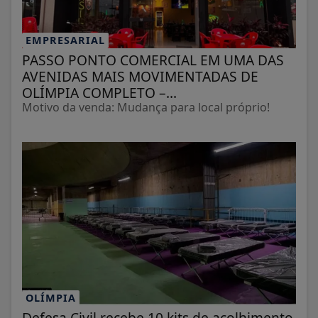
EMPRESARIAL
PASSO PONTO COMERCIAL EM UMA DAS
AVENIDAS MAIS MOVIMENTADAS DE
OLÍMPIA COMPLETO –...
Motivo da venda: Mudança para local próprio!
OLÍMPIA
Defesa Civil recebe 10 kits de acolhimento