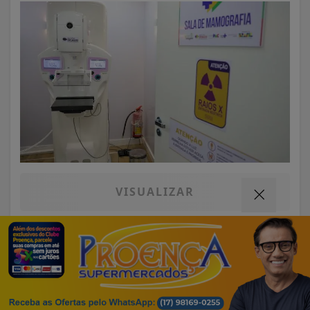
VISUALIZAR
07 DE AGO
EDUCAÇÃO
Termos de Uso e Privacidade
Fies começa a convocar nesta sexta
Esse site utiliza cookies para melhorar sua
estudantes em lista de espera