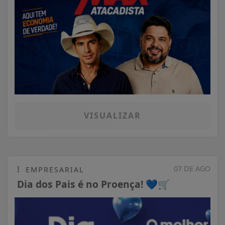
VISUALIZAR
07 DE AGO
EMPRESARIAL
Dia dos Pais é no Proença! 💙🛒