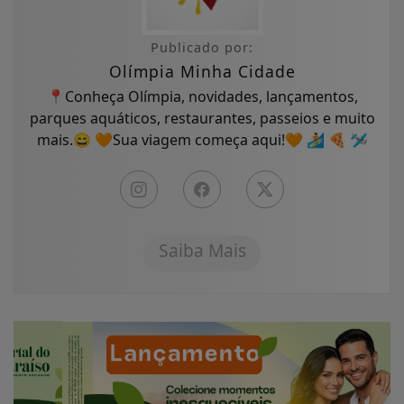
Publicado por:
Olímpia Minha Cidade
📍Conheça Olímpia, novidades, lançamentos,
parques aquáticos, restaurantes, passeios e muito
mais.😄 🧡Sua viagem começa aqui!🧡 🏄 🍕 🛩
Saiba Mais