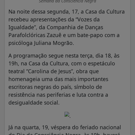
Semana da Consciência Negra
Na noite dessa segunda, 17, a Casa da Cultura
recebeu apresentações da “Vozes da
Igualdade”, da Companhia de Danças
Parafolclóricas Zazuê e um bate-papo com a
psicóloga Juliana Mogrão.
A programação segue nesta terça, dia 18, às
19h, na Casa da Cultura, com o espetáculo
teatral “Carolina de Jesus”, obra que
homenageia uma das mais importantes
escritoras negras do país, símbolo de
resistência nas periferias e luta contra a
desigualdade social.
Já na quarta, 19, véspera do feriado nacional
do Dia da Consciência Negra, às 19h, haverá