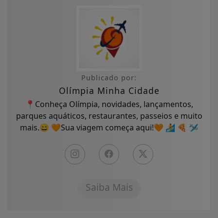
Publicado por:
Olímpia Minha Cidade
📍Conheça Olímpia, novidades, lançamentos,
parques aquáticos, restaurantes, passeios e muito
mais.😄 🧡Sua viagem começa aqui!🧡 🏄 🍕 🛩
Saiba Mais