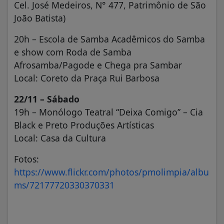
Cel. José Medeiros, N° 477, Patrimônio de São
João Batista)
20h – Escola de Samba Acadêmicos do Samba
e show com Roda de Samba
Afrosamba/Pagode e Chega pra Sambar
Local: Coreto da Praça Rui Barbosa
22/11 – Sábado
19h – Monólogo Teatral “Deixa Comigo” – Cia
Black e Preto Produções Artísticas
Local: Casa da Cultura
Fotos:
https://www.flickr.com/photos/pmolimpia/albu
ms/72177720330370331