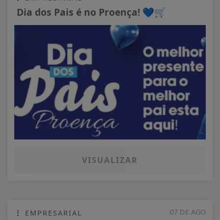
Dia dos Pais é no Proença! 💙🛒
VISUALIZAR
07 DE AGO
EMPRESARIAL