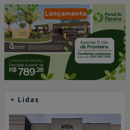
+
Lidas