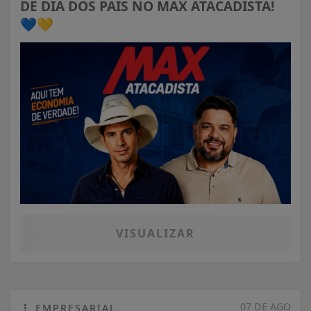
DE DIA DOS PAIS NO MAX ATACADISTA!
💙💛
VISUALIZAR
07 DE AGO
EMPRESARIAL