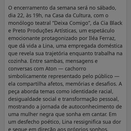
O encerramento da semana será no sábado,
dia 22, às 19h, na Casa da Cultura, com o
monólogo teatral “Deixa Comigo”, da Cia Black
e Preto Produções Artísticas, um espetáculo
emocionante protagonizado por Iléa Ferraz,
que dá vida a Lina, uma empregada doméstica
que revela sua trajetória enquanto trabalha na
cozinha. Entre sambas, mensagens e
conversas com Aton — cachorro
simbolicamente representado pelo público —
ela compartilha afetos, memórias e desafios. A
peça aborda temas como identidade racial,
desigualdade social e transformação pessoal,
mostrando a jornada de autoconhecimento de
uma mulher negra que sonha em cantar. Em
um desfecho poético, Lina ressignifica sua dor
e segue em direção aos próprios sonhos.