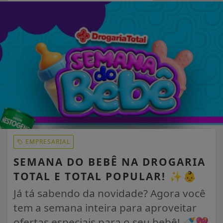
EM ALTA
EMPRESARIAL
SEMANA DO BEBÊ NA DROGARIA
TOTAL E TOTAL POPULAR! ✨👶
Já tá sabendo da novidade? Agora você
tem a semana inteira para aproveitar
ofertas especiais para o seu bebê! 🍼💖