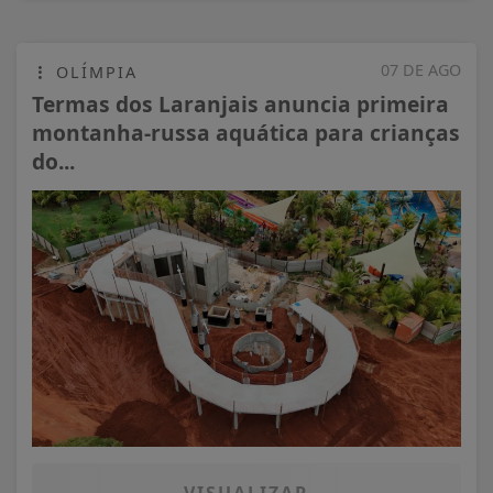
07 DE AGO
OLÍMPIA
Termas dos Laranjais anuncia primeira
montanha-russa aquática para crianças
do...
VISUALIZAR