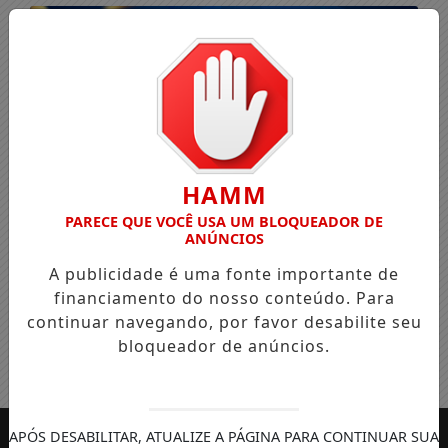
HAMM
PARECE QUE VOCÊ USA UM BLOQUEADOR DE
ANÚNCIOS
A publicidade é uma fonte importante de
financiamento do nosso conteúdo. Para
continuar navegando, por favor desabilite seu
bloqueador de anúncios.
Entrar
APÓS DESABILITAR, ATUALIZE A PÁGINA PARA CONTINUAR SUA