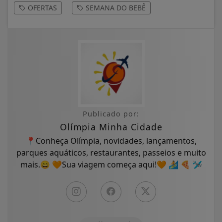
OFERTAS
SEMANA DO BEBÊ
Publicado por:
Olímpia Minha Cidade
📍Conheça Olímpia, novidades, lançamentos,
parques aquáticos, restaurantes, passeios e muito
mais.😄 🧡Sua viagem começa aqui!🧡 🏄 🍕 🛩