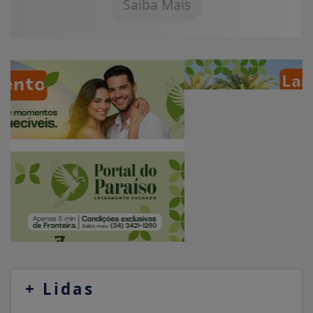
Saiba Mais
+
Lidas