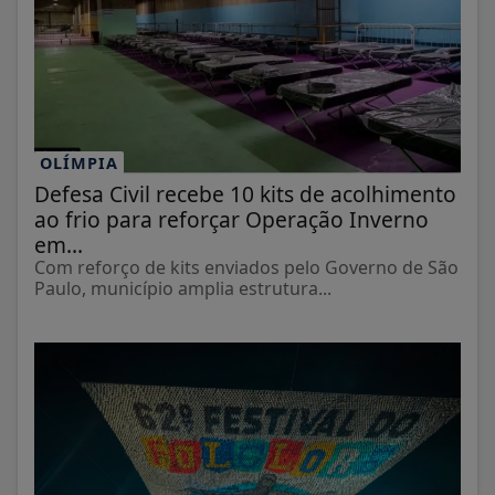
OLÍMPIA
Defesa Civil recebe 10 kits de acolhimento
ao frio para reforçar Operação Inverno
em...
Com reforço de kits enviados pelo Governo de São
Paulo, município amplia estrutura...