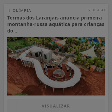
07 DE AGO
OLÍMPIA
Termas dos Laranjais anuncia primeira
montanha-russa aquática para crianças
do...
VISUALIZAR