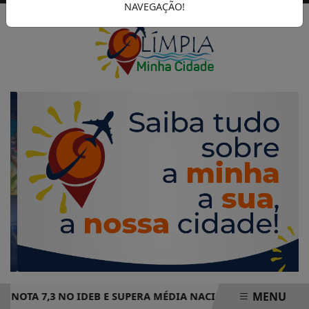
NAVEGAÇÃO!
MENU
TA 7,3 NO IDEB E SUPERA MÉDIA NACIONAL DE ENSINO FUN