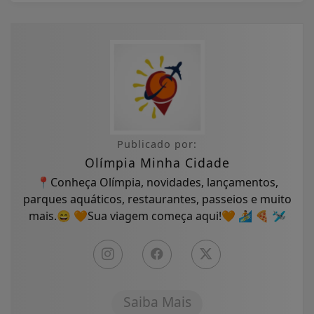
Publicado por:
Olímpia Minha Cidade
📍Conheça Olímpia, novidades, lançamentos,
parques aquáticos, restaurantes, passeios e muito
mais.😄 🧡Sua viagem começa aqui!🧡 🏄 🍕 🛩
Saiba Mais