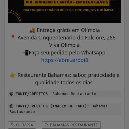
🚚
Entrega grátis em Olímpia
📍
Avenida Cinquentenário do Folclore, 286 –
Viva Olímpia
📲
Faça seu pedido pelo WhatsApp:
https://abre.ai/oqi8
👉
Restaurante Bahamas: sabor, praticidade e
qualidade todos os dias.
FONTE/CRÉDITOS:
Bahamas Restaurante
FONTE/CRÉDITOS (IMAGEM DE CAPA):
Bahamas
Restaurante
OLÍMPIA
BAHAMAS RESTAURANTE