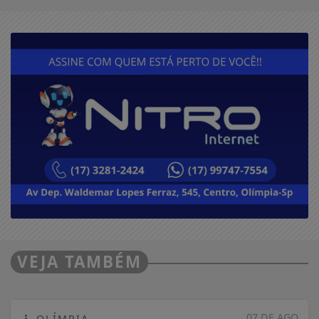
VEJA TAMBÉM
07 DE AGO
OLÍMPIA