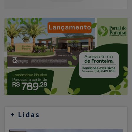
+
Lidas