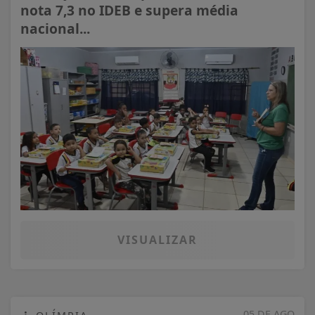
nota 7,3 no IDEB e supera média
nacional...
VISUALIZAR
05 DE AGO