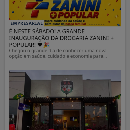
EMPRESARIAL
É NESTE SÁBADO! A GRANDE
INAUGURAÇÃO DA DROGARIA ZANINI +
POPULAR! ❤️🎉
Chegou o grande dia de conhecer uma nova
opção em saúde, cuidado e economia para...