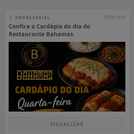
05 DE AGO
EMPRESARIAL
Confira o Cardápio do dia do
Restaurante Bahamas.
VISUALIZAR