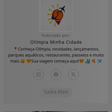
Publicado por:
Olímpia Minha Cidade
📍Conheça Olímpia, novidades, lançamentos,
parques aquáticos, restaurantes, passeios e muito
mais.😄 🧡Sua viagem começa aqui!🧡 🏄 🍕 🛩
Saiba Mais