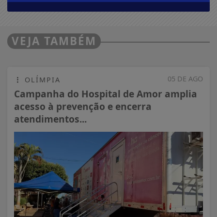
VEJA TAMBÉM
05 DE AGO
OLÍMPIA
Campanha do Hospital de Amor amplia
acesso à prevenção e encerra
atendimentos...