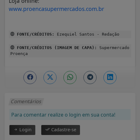
Loja online:
www.proencasupermercados.com.br
FONTE/CRÉDITOS:
Ezequiel Santos - Redação
FONTE/CRÉDITOS (IMAGEM DE CAPA):
Supermercado
Proença
Comentários
Para comentar realize o login em sua conta!
Login
Cadastre-se