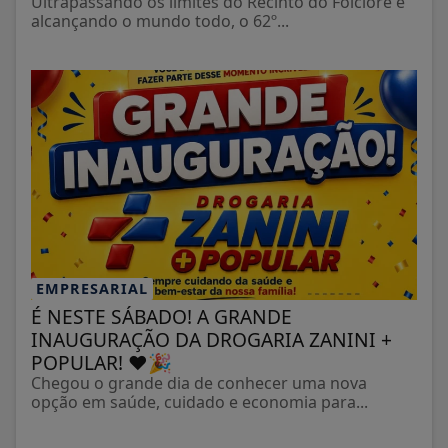
Ultrapassando os limites do Recinto do Folclore e
alcançando o mundo todo, o 62º...
EMPRESARIAL
É NESTE SÁBADO! A GRANDE
INAUGURAÇÃO DA DROGARIA ZANINI +
POPULAR! ❤️🎉
Chegou o grande dia de conhecer uma nova
opção em saúde, cuidado e economia para...