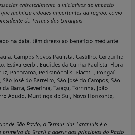
sociar entretenimento a iniciativas de impacto
, que mobiliza cidades importantes da região, como
presidente do Termas dos Laranjais.
ado na data, têm direito ao benefício mediante
auiá, Campos Novos Paulista, Castilho, Cerquilho,
o, Estiva Gerbi, Euclides da Cunha Paulista, Flora
 Cruz, Panorama, Pedranópolis, Piacatu, Pongaí,
ta, São José do Barreiro, São José do Campos, São
 da Barra, Severínia, Taiaçu, Torrinha, João
ro Agudo, Muritinga do Sul, Novo Horizonte,
rior de São Paulo, o Termas dos Laranjais é o
 primeiro do Brasil a aderir aos princípios do Pacto