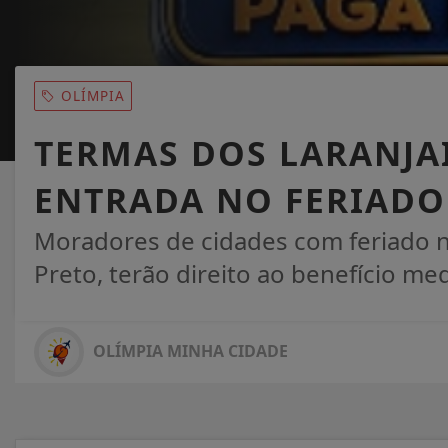
OLÍMPIA
TERMAS DOS LARANJAI
ENTRADA NO FERIADO
Moradores de cidades com feriado n
Preto, terão direito ao benefício med
OLÍMPIA MINHA CIDADE