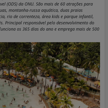
ável (ODS) da ONU. São mais de 60 atrações para
uas, montanha-russa aquática, duas praias
cia, rio de correnteza, área kids e parque infantil,
is. Principal responsável pelo desenvolvimento do
funciona os 365 dias do ano e emprega mais de 500