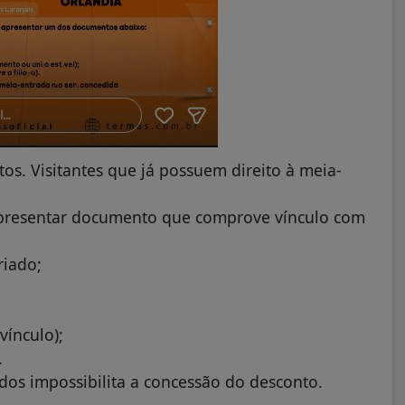
s. Visitantes que já possuem direito à meia-
á apresentar documento que comprove vínculo com
riado;
ínculo);
.
os impossibilita a concessão do desconto.