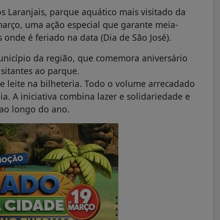
s Laranjais, parque aquático mais visitado da
e março, uma ação especial que garante meia-
onde é feriado na data (Dia de São José).
 município da região, que comemora aniversário
sitantes ao parque.
 de leite na bilheteria. Todo o volume arrecadado
a. A iniciativa combina lazer e solidariedade e
 ao longo do ano.