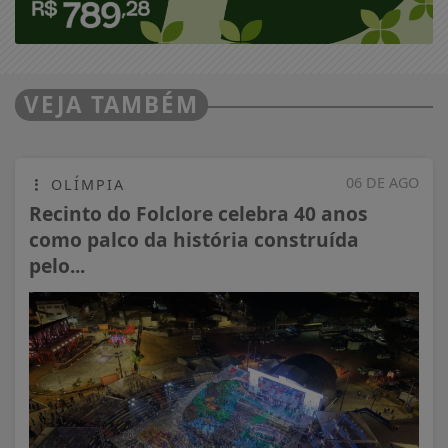
VEJA TAMBÉM
06 DE AGO
OLÍMPIA
Recinto do Folclore celebra 40 anos
como palco da história construída
pelo...