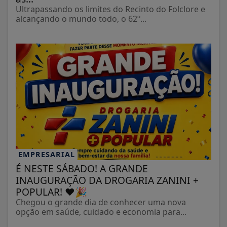
Ultrapassando os limites do Recinto do Folclore e
alcançando o mundo todo, o 62º...
EMPRESARIAL
É NESTE SÁBADO! A GRANDE
INAUGURAÇÃO DA DROGARIA ZANINI +
POPULAR! ❤️🎉
Chegou o grande dia de conhecer uma nova
opção em saúde, cuidado e economia para...