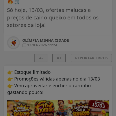
🔥🛒
Só hoje, 13/03, ofertas malucas e
preços de cair o queixo em todos os
setores da loja!
OLÍMPIA MINHA CIDADE
13/03/2026 11:24
A-
A+
REPORTAR ERROS
👉 Estoque limitado
👉 Promoções válidas apenas no dia 13/03
👉 Vem aproveitar e encher o carrinho
gastando pouco!