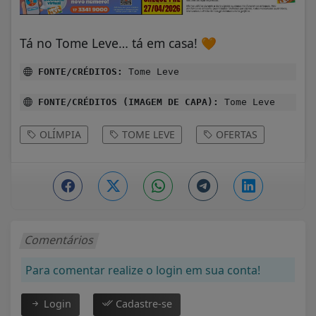
Tá no Tome Leve… tá em casa! 🧡
FONTE/CRÉDITOS:
Tome Leve
FONTE/CRÉDITOS (IMAGEM DE CAPA):
Tome Leve
OLÍMPIA
TOME LEVE
OFERTAS
Comentários
Para comentar realize o login em sua conta!
Login
Cadastre-se