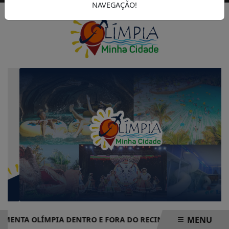
NAVEGAÇÃO!
MENU
TA OLÍMPIA DENTRO E FORA DO RECINTO
CAMPANHA DO