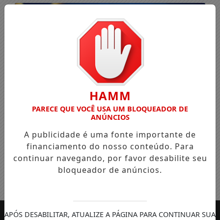
HAMM
PARECE QUE VOCÊ USA UM BLOQUEADOR DE
ANÚNCIOS
A publicidade é uma fonte importante de
financiamento do nosso conteúdo. Para
continuar navegando, por favor desabilite seu
bloqueador de anúncios.
Entrar
APÓS DESABILITAR, ATUALIZE A PÁGINA PARA CONTINUAR SUA