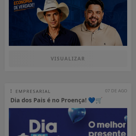
VISUALIZAR
07 DE AGO
EMPRESARIAL
Dia dos Pais é no Proença! 💙🛒