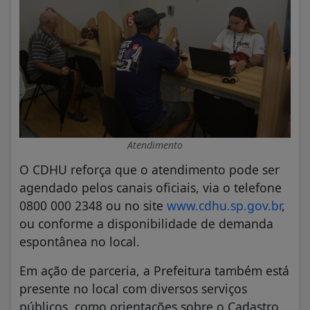
Atendimento
O CDHU reforça que o atendimento pode ser
agendado pelos canais oficiais, via o telefone
0800 000 2348 ou no site
www.cdhu.sp.gov.br
,
ou conforme a disponibilidade de demanda
espontânea no local.
Em ação de parceria, a Prefeitura também está
presente no local com diversos serviços
públicos, como orientações sobre o Cadastro