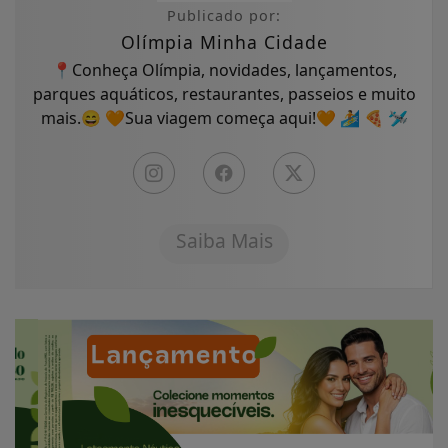
Publicado por:
Olímpia Minha Cidade
📍Conheça Olímpia, novidades, lançamentos,
parques aquáticos, restaurantes, passeios e muito
mais.😄 🧡Sua viagem começa aqui!🧡 🏄 🍕 🛩
Saiba Mais