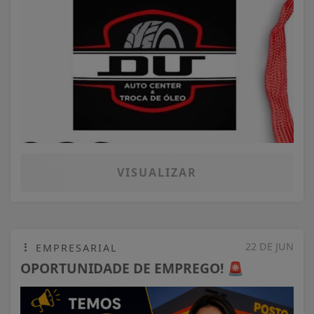
VISUALIZAR
22 DE JUN
EMPRESARIAL
OPORTUNIDADE DE EMPREGO! 🚨