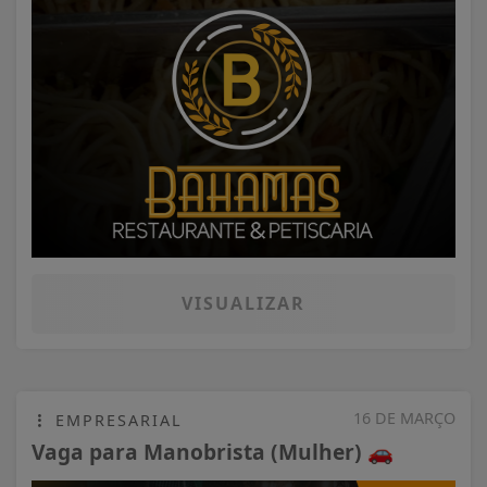
VISUALIZAR
16 DE MARÇO
EMPRESARIAL
Vaga para Manobrista (Mulher) 🚗