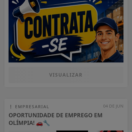
VISUALIZAR
04 DE JUN
EMPRESARIAL
OPORTUNIDADE DE EMPREGO EM
OLÍMPIA! 🚗🔧