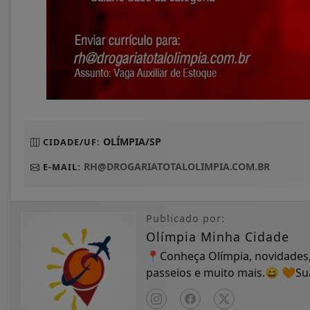
OLÍMPIA/SP
CIDADE/UF:
RH@DROGARIATOTALOLIMPIA.COM.BR
E-MAIL:
Publicado por:
Olímpia Minha Cidade
📍Conheça Olímpia, novidades,
passeios e muito mais.😄 🧡S