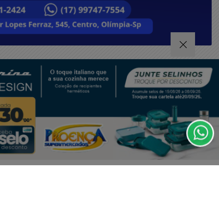
CRIAR MINHA CONTA
ntendemos que você
PROSSEGUIR