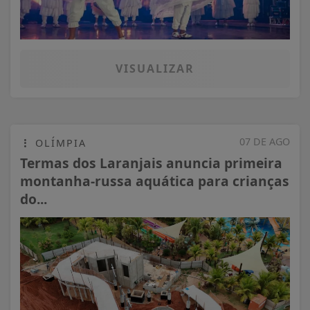
VISUALIZAR
07 DE AGO
OLÍMPIA
Termas dos Laranjais anuncia primeira
montanha-russa aquática para crianças
do...