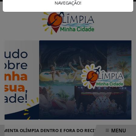
NAVEGAÇÃO!
MENU
TA OLÍMPIA DENTRO E FORA DO RECINTO
CAMPANHA DO