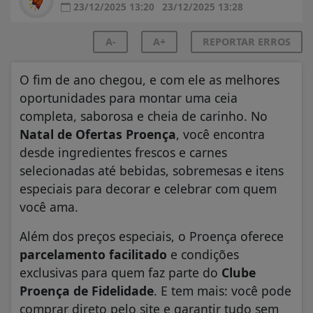
23/12/2025 13:20
23/12/2025 13:28
A-
A+
REPORTAR ERROS
O fim de ano chegou, e com ele as melhores
oportunidades para montar uma ceia
completa, saborosa e cheia de carinho. No
Natal de Ofertas Proença
, você encontra
desde ingredientes frescos e carnes
selecionadas até bebidas, sobremesas e itens
especiais para decorar e celebrar com quem
você ama.
Além dos preços especiais, o Proença oferece
parcelamento facilitado
e condições
exclusivas para quem faz parte do
Clube
Proença de Fidelidade
. E tem mais: você pode
comprar direto pelo site e garantir tudo sem