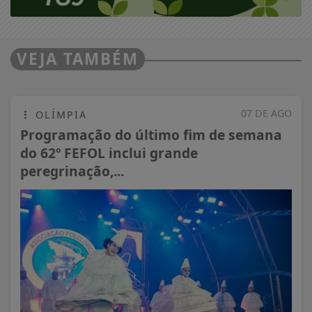
VEJA TAMBÉM
07 DE AGO
OLÍMPIA
Programação do último fim de semana
do 62º FEFOL inclui grande
peregrinação,...