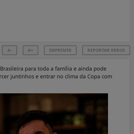
A-
A+
IMPRIMIR
REPORTAR ERROS
rasileira para toda a família e ainda pode
rcer juntinhos e entrar no clima da Copa com