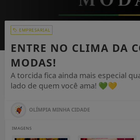
EMPRESARIAL
ENTRE NO CLIMA DA C
MODAS!
A torcida fica ainda mais especial q
lado de quem você ama! 💚💛
OLÍMPIA MINHA CIDADE
IMAGENS