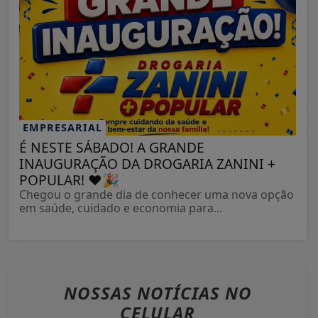
EMPRESARIAL
É NESTE SÁBADO! A GRANDE
INAUGURAÇÃO DA DROGARIA ZANINI +
POPULAR! ❤️🎉
Chegou o grande dia de conhecer uma nova opção
em saúde, cuidado e economia para...
NOSSAS NOTÍCIAS
NO
CELULAR