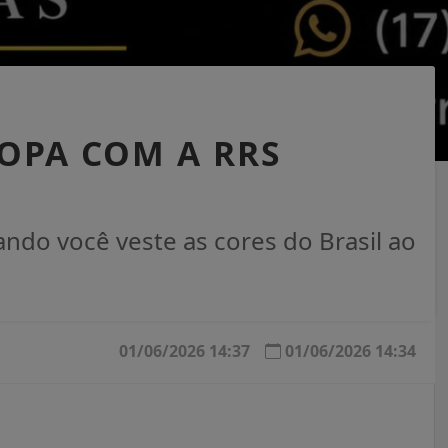
OPA COM A RRS
uando você veste as cores do Brasil ao
01/06/2026 14:37
01/06/2026 14:34