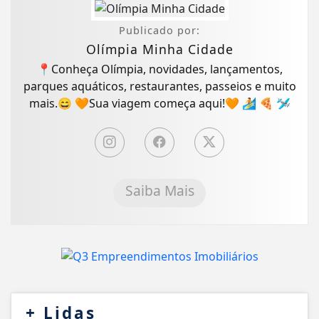
Publicado por:
Olímpia Minha Cidade
📍Conheça Olímpia, novidades, lançamentos,
parques aquáticos, restaurantes, passeios e muito
mais.😄 🧡Sua viagem começa aqui!🧡 🏄 🍕 🛩
Saiba Mais
+
Lidas