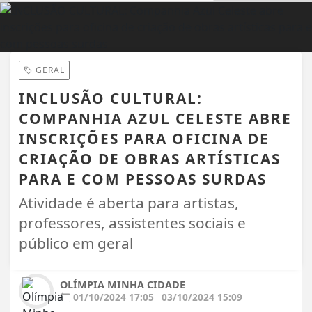
EM ALTA
GERAL
INCLUSÃO CULTURAL:
COMPANHIA AZUL CELESTE ABRE
INSCRIÇÕES PARA OFICINA DE
CRIAÇÃO DE OBRAS ARTÍSTICAS
PARA E COM PESSOAS SURDAS
Atividade é aberta para artistas,
professores, assistentes sociais e
público em geral
OLÍMPIA MINHA CIDADE
01/10/2024 17:05
03/10/2024 15:09