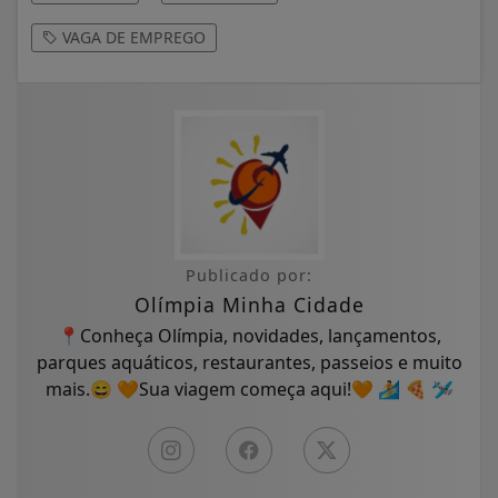
VAGA DE EMPREGO
Publicado por:
Olímpia Minha Cidade
📍Conheça Olímpia, novidades, lançamentos,
parques aquáticos, restaurantes, passeios e muito
mais.😄 🧡Sua viagem começa aqui!🧡 🏄 🍕 🛩