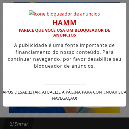
HAMM
PARECE QUE VOCÊ USA UM BLOQUEADOR DE
ANÚNCIOS
A publicidade é uma fonte importante de
financiamento do nosso conteúdo. Para
continuar navegando, por favor desabilite seu
bloqueador de anúncios.
APÓS DESABILITAR, ATUALIZE A PÁGINA PARA CONTINUAR SUA
NAVEGAÇÃO!
Entrar