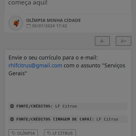
começa aqui!
OLÍMPIA MINHA CIDADE
30/07/2024 17:42
A-
A+
Envie o seu currículo para o e-mail:
rhlfcitrus@gmail.com
com o assunto ''Serviços
Gerais''
FONTE/CRÉDITOS:
LF Citrus
FONTE/CRÉDITOS (IMAGEM DE CAPA):
LF Citrus
OLÍMPIA
LF CITRUS