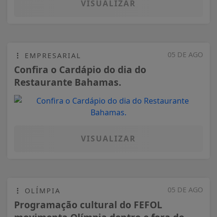
VISUALIZAR
05 DE AGO
OLÍMPIA
Programação cultural do FEFOL
movimenta Olímpia dentro e fora do
recinto