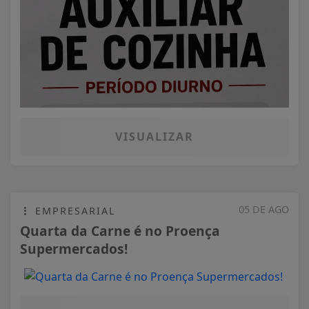
05 DE AGO
EMPRESARIAL
Quarta da Carne é no Proença
Supermercados!
VISUALIZAR
05 DE AGO
EMPRESARIAL
Confira o Cardápio do dia do
Restaurante Bahamas.