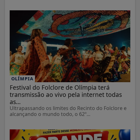
OLÍMPIA
Festival do Folclore de Olímpia terá
transmissão ao vivo pela internet todas
as...
Ultrapassando os limites do Recinto do Folclore e
alcançando o mundo todo, o 62º...
EMPRESARIAL
É NESTE SÁBADO! A GRANDE