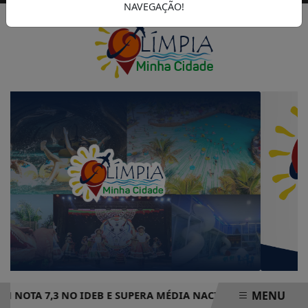
NAVEGAÇÃO!
MENU
OTA 7,3 NO IDEB E SUPERA MÉDIA NACIONAL DE ENSINO F