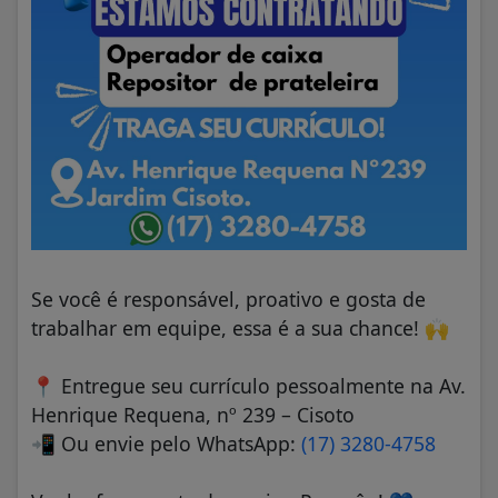
Se você é responsável, proativo e gosta de
trabalhar em equipe, essa é a sua chance!
🙌
📍
Entregue seu currículo pessoalmente na Av.
Henrique Requena, nº 239 – Cisoto
📲
Ou envie pelo WhatsApp:
(17) 3280-4758