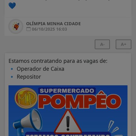
💙
OLÍMPIA MINHA CIDADE
06/10/2025 16:03
A-
A+
Estamos contratando para as vagas de:
🔹
Operador de Caixa
🔹
Repositor