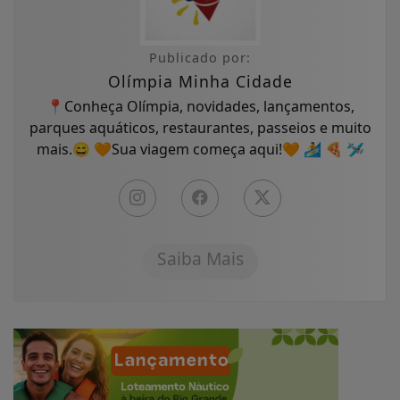
Publicado por:
Olímpia Minha Cidade
📍Conheça Olímpia, novidades, lançamentos,
parques aquáticos, restaurantes, passeios e muito
mais.😄 🧡Sua viagem começa aqui!🧡 🏄 🍕 🛩
Saiba Mais