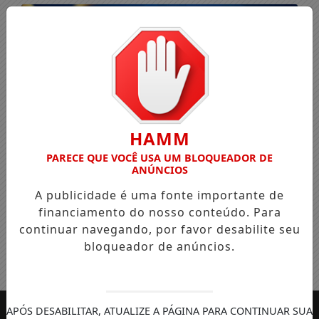
HAMM
PARECE QUE VOCÊ USA UM BLOQUEADOR DE
ANÚNCIOS
A publicidade é uma fonte importante de
financiamento do nosso conteúdo. Para
continuar navegando, por favor desabilite seu
bloqueador de anúncios.
Entrar
APÓS DESABILITAR, ATUALIZE A PÁGINA PARA CONTINUAR SUA