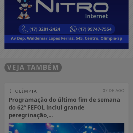
VEJA TAMBÉM
07 DE AGO
OLÍMPIA
Programação do último fim de semana
do 62º FEFOL inclui grande
peregrinação,...