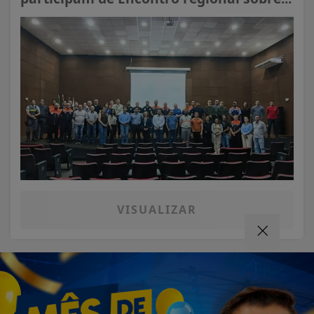
VISUALIZAR
07 DE AGO
SAÚDE
Cirurgias plásticas de mama no SUS