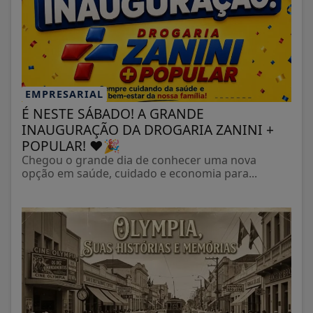
EMPRESARIAL
É NESTE SÁBADO! A GRANDE
INAUGURAÇÃO DA DROGARIA ZANINI +
POPULAR! ❤️🎉
Chegou o grande dia de conhecer uma nova
opção em saúde, cuidado e economia para...