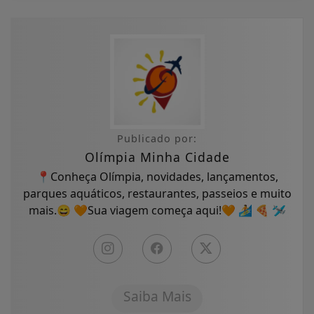
Publicado por:
Olímpia Minha Cidade
📍Conheça Olímpia, novidades, lançamentos,
parques aquáticos, restaurantes, passeios e muito
mais.😄 🧡Sua viagem começa aqui!🧡 🏄 🍕 🛩
Saiba Mais