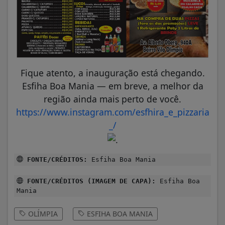
Fique atento, a inauguração está chegando.
Esfiha Boa Mania — em breve, a melhor da
região ainda mais perto de você.
https://www.instagram.com/esfhira_e_pizzaria
_/
FONTE/CRÉDITOS:
Esfiha Boa Mania
FONTE/CRÉDITOS (IMAGEM DE CAPA):
Esfiha Boa
Mania
OLÍMPIA
ESFIHA BOA MANIA