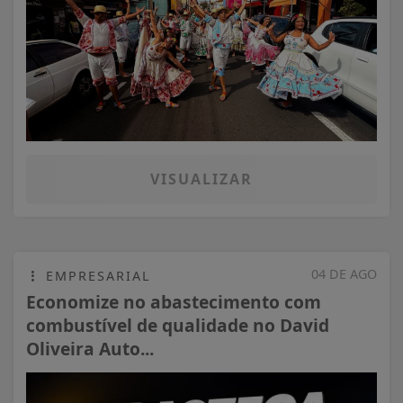
VISUALIZAR
04 DE AGO
EMPRESARIAL
Economize no abastecimento com
combustível de qualidade no David
Oliveira Auto...