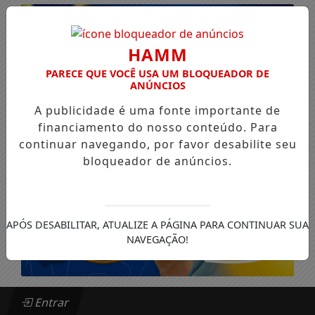
HAMM
PARECE QUE VOCÊ USA UM BLOQUEADOR DE
ANÚNCIOS
A publicidade é uma fonte importante de
financiamento do nosso conteúdo. Para
continuar navegando, por favor desabilite seu
bloqueador de anúncios.
APÓS DESABILITAR, ATUALIZE A PÁGINA PARA CONTINUAR SUA
NAVEGAÇÃO!
Entrar