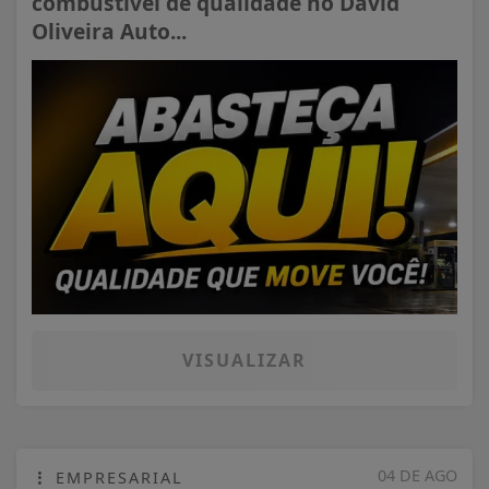
combustível de qualidade no David
Oliveira Auto...
VISUALIZAR
04 DE AGO
EMPRESARIAL