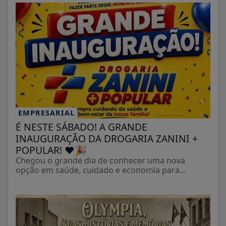
EMPRESARIAL
É NESTE SÁBADO! A GRANDE
INAUGURAÇÃO DA DROGARIA ZANINI +
POPULAR! ❤️🎉
Chegou o grande dia de conhecer uma nova
opção em saúde, cuidado e economia para...