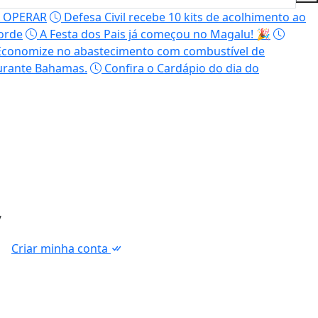
 OPERAR
Defesa Civil recebe 10 kits de acolhimento ao
orde
A Festa dos Pais já começou no Magalu! 🎉
conomize no abastecimento com combustível de
aurante Bahamas.
Confira o Cardápio do dia do
/
Criar minha conta