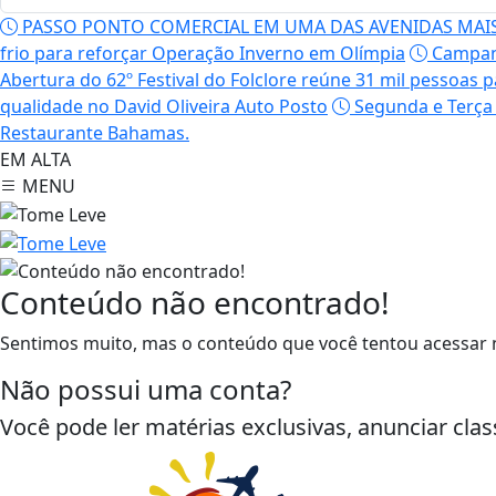
PASSO PONTO COMERCIAL EM UMA DAS AVENIDAS MAI
frio para reforçar Operação Inverno em Olímpia
Campanh
Abertura do 62º Festival do Folclore reúne 31 mil pessoas pa
qualidade no David Oliveira Auto Posto
Segunda e Terça 
Restaurante Bahamas.
EM ALTA
MENU
Conteúdo não encontrado!
Sentimos muito, mas o conteúdo que você tentou acessar n
Não possui uma conta?
Você pode ler matérias exclusivas, anunciar clas