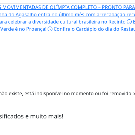
S MOVIMENTADAS DE OLÍMPIA COMPLETO – PRONTO PARA
a do Agasalho entra no último mês com arrecadação rec
ra celebrar a diversidade cultural brasileira no Recinto
E
Verde é no Proença!
Confira o Cardápio do dia do Rest
ão existe, está indisponível no momento ou foi removido :
sificados e muito mais!