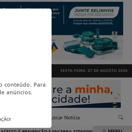
SEXTA-FEIRA, 07 DE AGOSTO 2026
o conteúdo. Para
de anúncios.
AÇÃO!
MENU
ESSO À PREVENÇÃO E ENCERRA ATENDIMENTOS COM MAIS DE