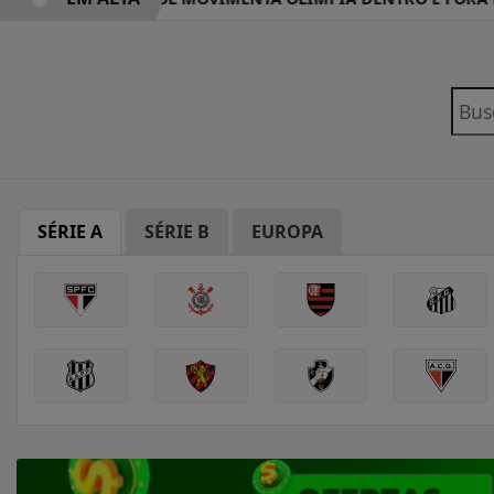
SÉRIE A
SÉRIE B
EUROPA