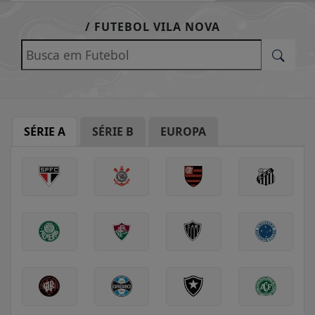
EM ALTA
/ FUTEBOL VILA NOVA
SÉRIE A
SÉRIE B
EUROPA