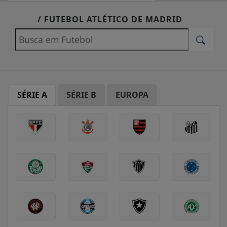
EM ALTA
/ FUTEBOL ATLÉTICO DE MADRID
SÉRIE A
SÉRIE B
EUROPA