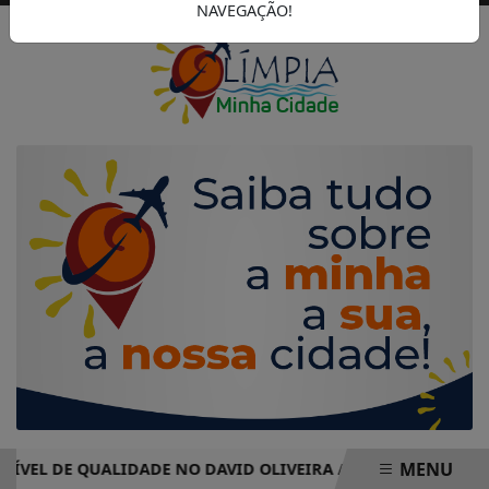
NAVEGAÇÃO!
MENU
VEL DE QUALIDADE NO DAVID OLIVEIRA AUTO POSTO
CO